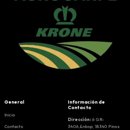
General
Información de
Contacto
Inicio
Dirección:
6 GR-
Contacto
3406,&nbsp, 18340 Pinos