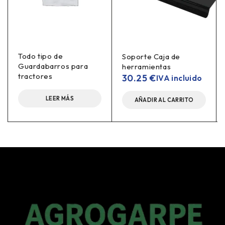
Todo tipo de
Soporte Caja de
Guardabarros para
herramientas
tractores
30.25
€
IVA incluido
LEER MÁS
AÑADIR AL CARRITO