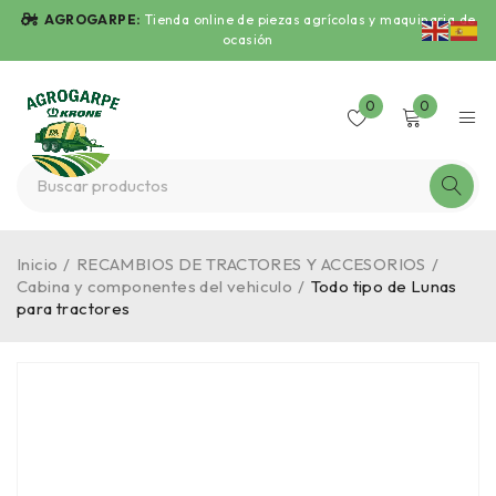
AGROGARPE:
Tienda online de piezas agrícolas y maquinaria de
ocasión
0
0
Inicio
/
RECAMBIOS DE TRACTORES Y ACCESORIOS
/
Cabina y componentes del vehiculo
/
Todo tipo de Lunas
para tractores