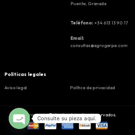
Puente, Granada
Teléfono:
+34 613 13 90 17
Email:
consultas@agrogarpe.com
Políticas legales
Aviso legal
Política de privacidad
©
Agrogarpe
. Todos los derechos reservados.
Consulte su pieza aquí.
OPEN