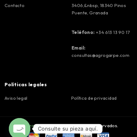
Contacto
3406,&nbsp, 18340 Pinos
Puente, Granada
Teléfono:
+34 613 13 90 17
Email:
consultas@agrogarpe.com
Políticas legales
Aviso legal
Política de privacidad
©
Agrogarpe
. Todos los derechos reservados.
Consulte su pieza aquí.