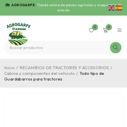
AGROGARPE:
Tienda online de piezas agrícolas y maquinaria de
ocasión
0
0
Inicio
/
RECAMBIOS DE TRACTORES Y ACCESORIOS
/
Cabina y componentes del vehiculo
/
Todo tipo de
Guardabarros para tractores