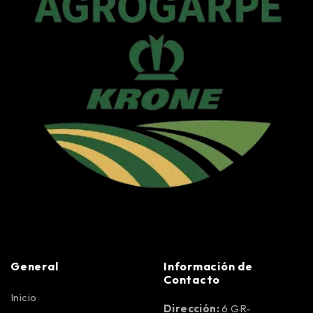
General
Información de
Contacto
Inicio
Dirección:
6 GR-