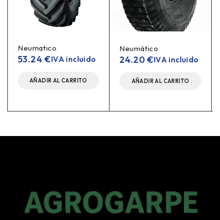
Neumatico
Neumático
53.24
€
24.20
€
IVA incluido
IVA incluido
AÑADIR AL CARRITO
AÑADIR AL CARRITO