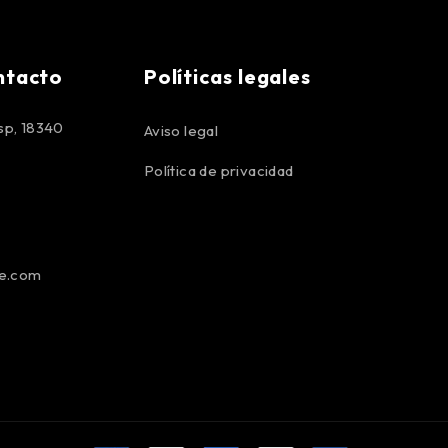
ntacto
Políticas legales
p, 18340
Aviso legal
Política de privacidad
pe.com