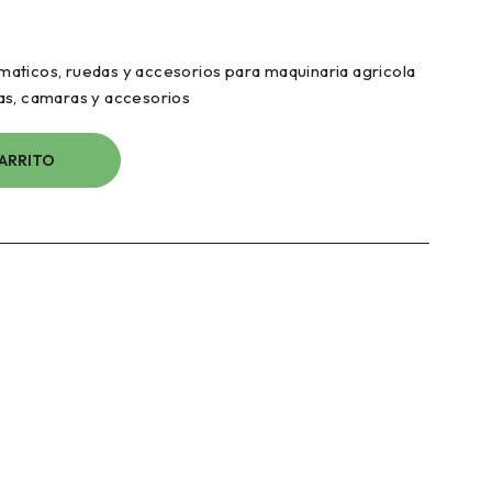
aticos, ruedas y accesorios para maquinaria agricola
as, camaras y accesorios
CARRITO