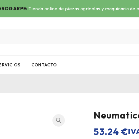
ROGARPE:
Tienda online de piezas agrícolas y maquinaria de 
ERVICIOS
CONTACTO
Neumatic
53.24
€
IV