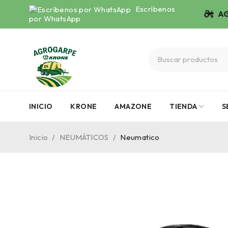
Escríbenos
AG
por WhatsApp
INICIO
KRONE
AMAZONE
TIENDA
S
Inicio
/
NEUMÁTICOS
/
Neumatico