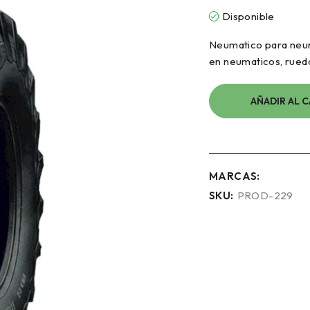
Disponible
Neumatico para neum
en neumaticos, rued
AÑADIR AL 
MARCAS:
SKU:
PROD-229