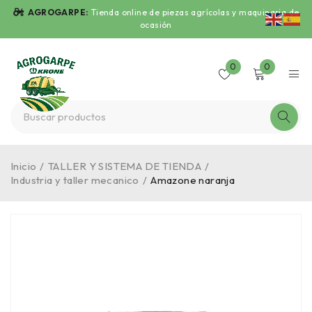
AGROGARPE:
Tienda online de piezas agrícolas y maquinaria de
ocasión
0
0
Inicio
/
TALLER Y SISTEMA DE TIENDA
/
Industria y taller mecanico
/
Amazone naranja