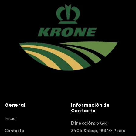
General
Información de
Contacto
Inicio
Dirección:
6 GR-
Contacto
3406,&nbsp, 18340 Pinos