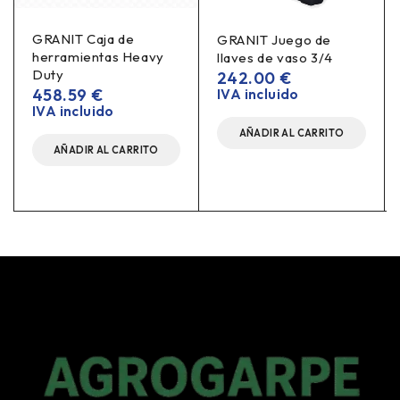
GRANIT Caja de
GRANIT Juego de
herramientas Heavy
llaves de vaso 3/4
Duty
242.00
€
458.59
€
IVA incluido
IVA incluido
AÑADIR AL CARRITO
AÑADIR AL CARRITO