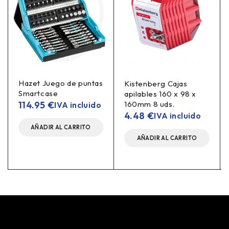
Hazet Juego de puntas
Kistenberg Cajas
Smartcase
apilables 160 x 98 x
114.95
€
160mm 8 uds.
IVA incluido
4.48
€
IVA incluido
AÑADIR AL CARRITO
AÑADIR AL CARRITO