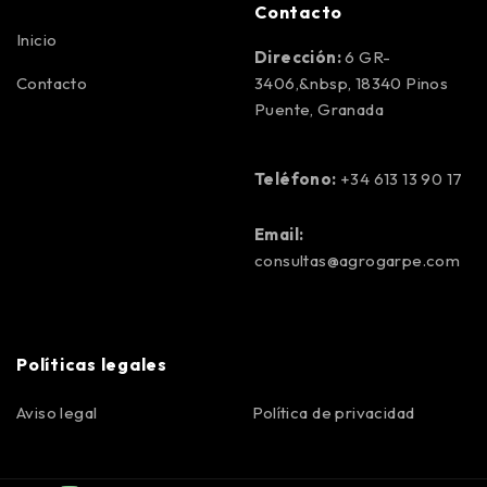
Contacto
Inicio
Dirección:
6 GR-
Contacto
3406,&nbsp, 18340 Pinos
Puente, Granada
Teléfono:
+34 613 13 90 17
Email:
consultas@agrogarpe.com
Políticas legales
Aviso legal
Política de privacidad