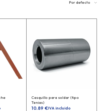
Por defecto
che
Casquillo para soldar (tipo
Tenias)
10.89
€
o
IVA incluido