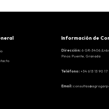
neral
Información de Co
Dirección:
6 GR-3406,&nbs
io
Pinos Puente, Granada
tacto
Teléfono:
+34 613 13 90 17
Email:
consultas@agrogar