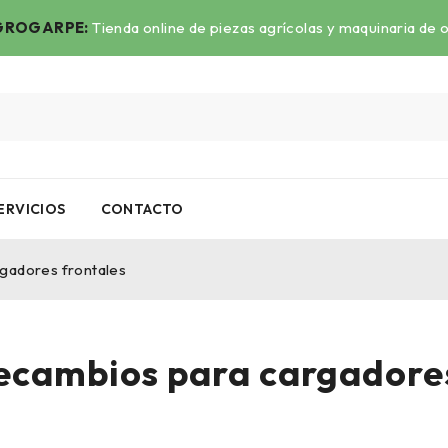
ROGARPE:
Tienda online de piezas agrícolas y maquinaria de 
ERVICIOS
CONTACTO
gadores frontales
recambios para cargadores