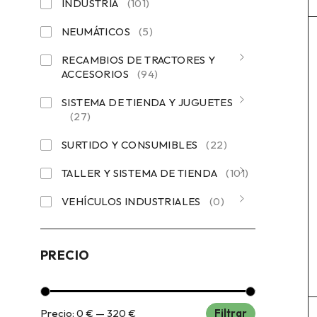
INDUSTRIA
(101)
NEUMÁTICOS
(5)
RECAMBIOS DE TRACTORES Y
ACCESORIOS
(94)
SISTEMA DE TIENDA Y JUGUETES
(27)
SURTIDO Y CONSUMIBLES
(22)
TALLER Y SISTEMA DE TIENDA
(101)
VEHÍCULOS INDUSTRIALES
(0)
PRECIO
Precio:
0 €
—
320 €
Filtrar