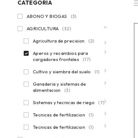
CATEGORÍA
ABONO Y BIOGAS
(3)
AGRICULTURA
(32)
Agricultura de precision
(2)
Aperos y recambios para
cargadores frontales
(17)
Cultivo y siembra del suelo
(1)
Ganaderia y sistemas de
alimentacion
(3)
Sistemas y tecnicas de riego
(7)
Tecnicas de fertilizacion
(1)
Tecnicas de fertilizacion
(1)