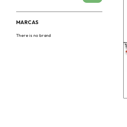
MARCAS
There is no brand