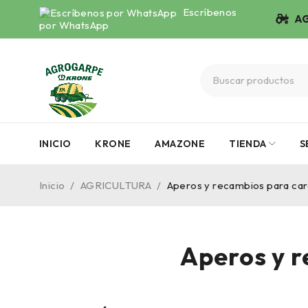
Escríbenos
AG
por WhatsApp
INICIO
KRONE
AMAZONE
TIENDA
S
Inicio
/
AGRICULTURA
/
Aperos y recambios para car
Aperos y 