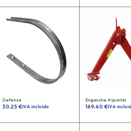
Defensa
Enganche tripuntal
30.25
€
169.40
€
IVA incluido
IVA inclui