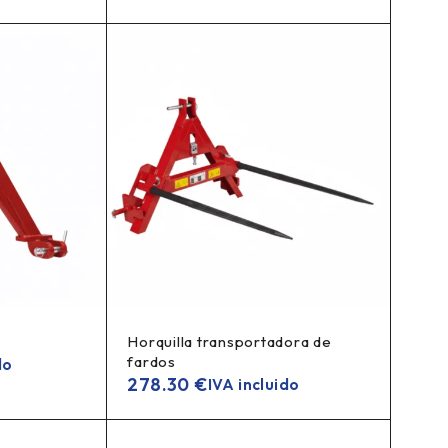
Horquilla transportadora de
fardos
do
278.30
€
IVA incluido