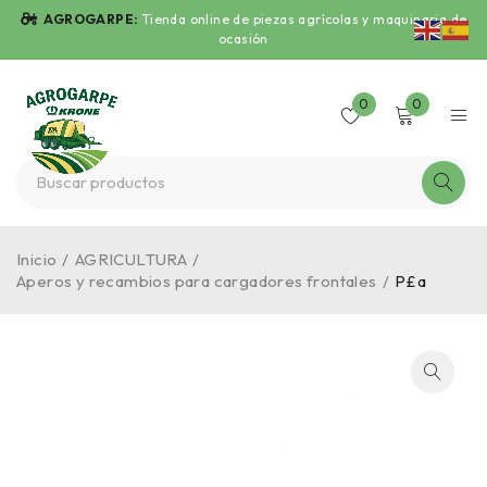
AGROGARPE:
Tienda online de piezas agrícolas y maquinaria de
ocasión
0
0
Inicio
/
AGRICULTURA
/
Aperos y recambios para cargadores frontales
/
P£a