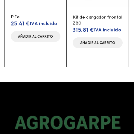
P£a
Kit de cargador frontal
25.41
€
Z80
IVA incluido
315.81
€
IVA incluido
AÑADIR AL CARRITO
AÑADIR AL CARRITO