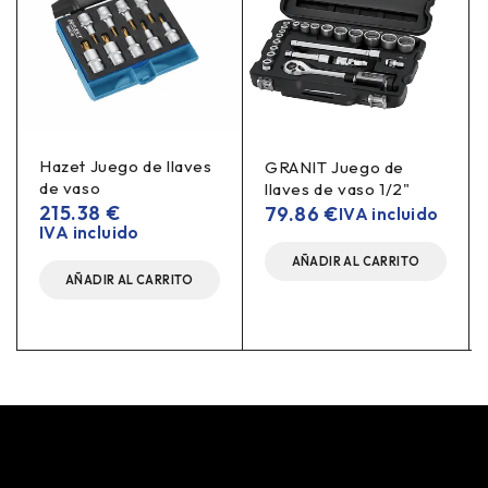
Hazet Juego de llaves
GRANIT Juego de
de vaso
llaves de vaso 1/2"
215.38
€
79.86
€
IVA incluido
IVA incluido
AÑADIR AL CARRITO
AÑADIR AL CARRITO