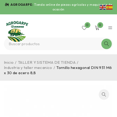
AGROGARPE:
Tienda online de piezas agrícolas y maquinaria de
ocasión
0
0
Inicio
/
TALLER Y SISTEMA DE TIENDA
/
Industria y taller mecanico
/
Tornillo hexagonal DIN 931 M6
x 30 de acero 8,8