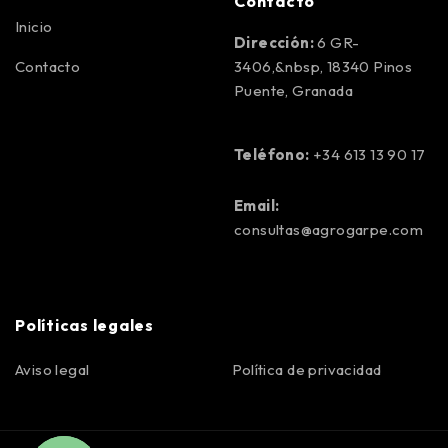
Contacto
Inicio
Dirección:
6 GR-
Contacto
3406,&nbsp, 18340 Pinos
Puente, Granada
Teléfono:
+34 613 13 90 17
Email:
consultas@agrogarpe.com
Políticas legales
Aviso legal
Política de privacidad