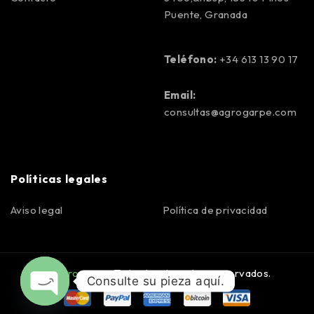
Puente, Granada
Teléfono:
+34 613 13 90 17
Email:
consultas@agrogarpe.com
Políticas legales
Aviso legal
Política de privacidad
©
Agrogarpe
. Todos los derechos reservados.
Consulte su pieza aquí.
OPEN