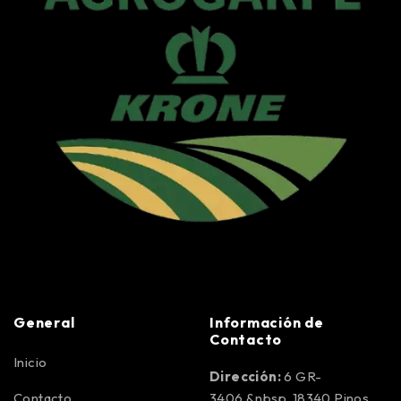
General
Información de
Contacto
Inicio
Dirección:
6 GR-
Contacto
3406,&nbsp, 18340 Pinos