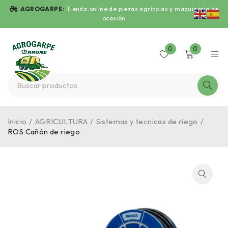
AGROGARPE:
Tienda online de piezas agrícolas y maquinaria de
ocasión
0
0
Inicio
/
AGRICULTURA
/
Sistemas y tecnicas de riego
/
ROS Cañón de riego