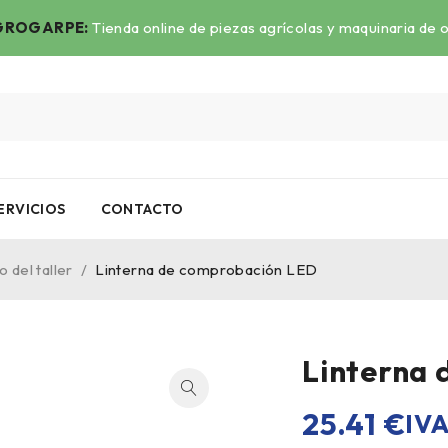
ROGARPE:
Tienda online de piezas agrícolas y maquinaria de 
ERVICIOS
CONTACTO
 del taller
/
Linterna de comprobación LED
Linterna 
25.41
€
IVA