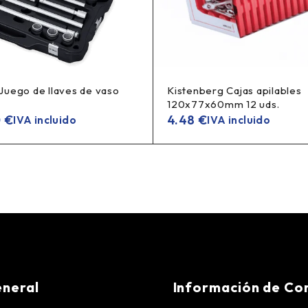
uego de llaves de vaso
Kistenberg Cajas apilables
120x77x60mm 12 uds.
0
€
4.48
€
IVA incluido
IVA incluido
neral
Información de Co