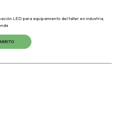
ción LED para equipamiento del taller en industria,
ienda
CARRITO