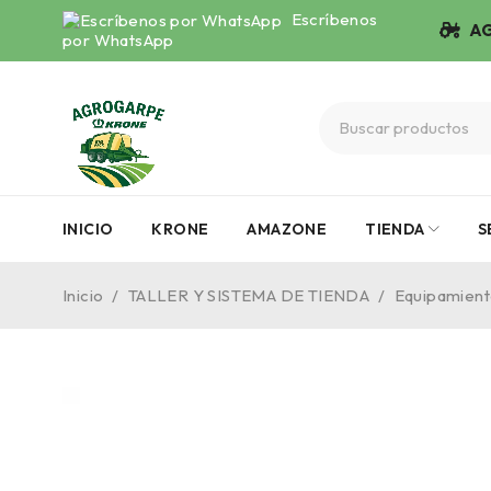
Escríbenos
AG
por WhatsApp
INICIO
KRONE
AMAZONE
TIENDA
S
Inicio
/
TALLER Y SISTEMA DE TIENDA
/
Equipamiento