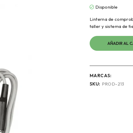
Disponible
Linterna de comproba
taller y sistema de t
AÑADIR AL 
MARCAS:
SKU:
PROD-213