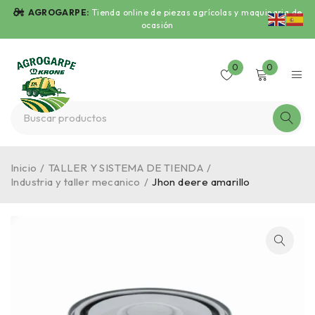
AGROGARPE:
Tienda online de piezas agrícolas y maquinaria de
ocasión
0
0
Inicio
/
TALLER Y SISTEMA DE TIENDA
/
Industria y taller mecanico
/
Jhon deere amarillo