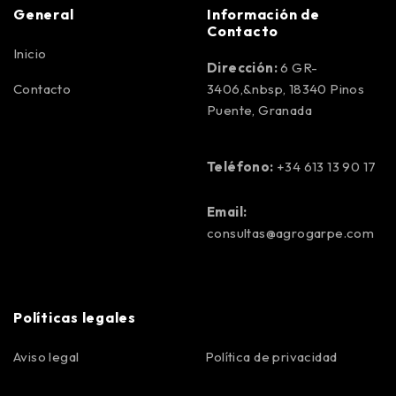
General
Información de
Contacto
Inicio
Dirección:
6 GR-
Contacto
3406,&nbsp, 18340 Pinos
Puente, Granada
Teléfono:
+34 613 13 90 17
Email:
consultas@agrogarpe.com
Políticas legales
Aviso legal
Política de privacidad