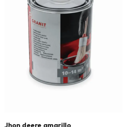
Jhon deere amarillo