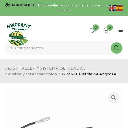
AGROGARPE:
Tienda online de piezas agrícolas y maquinaria de
ocasión
0
0
Inicio
/
TALLER Y SISTEMA DE TIENDA
/
Industria y taller mecanico
/
GRANIT Pistola de engrase