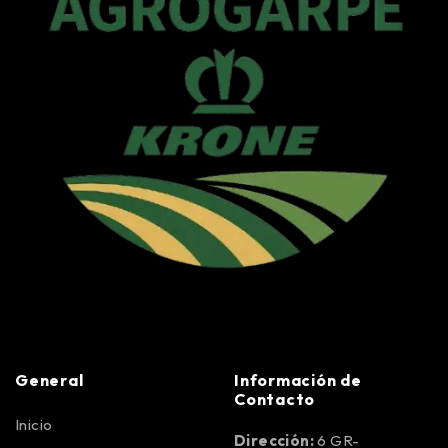
General
Información de
Contacto
Inicio
Dirección:
6 GR-