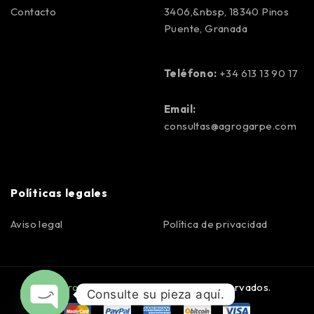
Contacto
3406,&nbsp, 18340 Pinos
Puente, Granada
Teléfono:
+34 613 13 90 17
Email:
consultas@agrogarpe.com
Políticas legales
Aviso legal
Política de privacidad
©
Agrogarpe
. Todos los derechos reservados.
Consulte su pieza aquí.