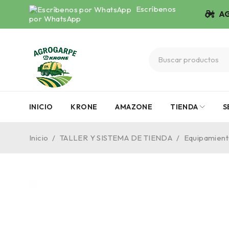
Escríbenos
AG
por WhatsApp
INICIO
KRONE
AMAZONE
TIENDA
S
Inicio
/
TALLER Y SISTEMA DE TIENDA
/
Equipamiento