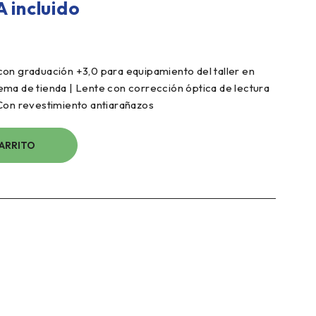
A incluido
on graduación +3,0 para equipamiento del taller en
istema de tienda | Lente con corrección óptica de lectura
Con revestimiento antiarañazos
CARRITO