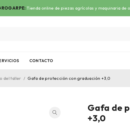
ROGARPE:
Tienda online de piezas agrícolas y maquinaria de 
ERVICIOS
CONTACTO
 del taller
/
Gafa de protección con graduación +3,0
Gafa de p
+3,0