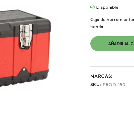
Disponible
Caja de herramientas
tienda
AÑADIR AL 
MARCAS:
SKU:
PROD-150