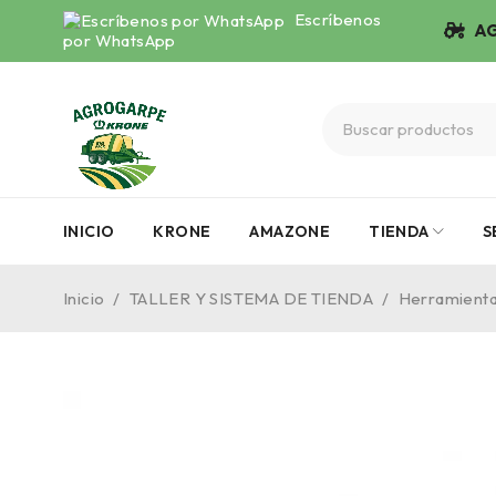
Escríbenos
AG
por WhatsApp
INICIO
KRONE
AMAZONE
TIENDA
S
Inicio
/
TALLER Y SISTEMA DE TIENDA
/
Herramient